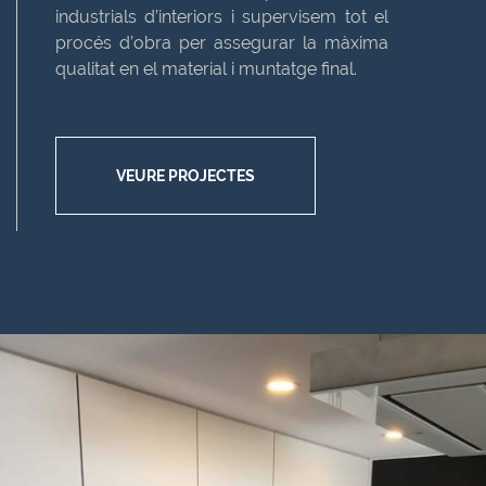
industrials d’interiors i supervisem tot el
procés d’obra per assegurar la màxima
qualitat en el material i muntatge final.
VEURE PROJECTES
Anterior
Seg