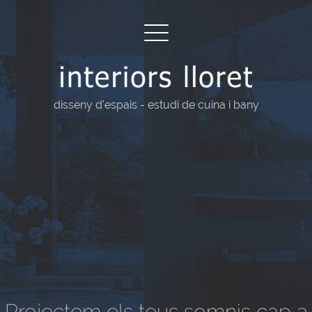
Interiors
Lloret
disseny d'espais - estudi de cuina i bany
Projectem els teus somnis cap a