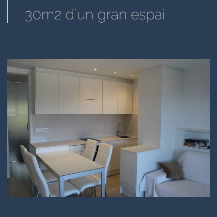
30m2 d´un gran espai